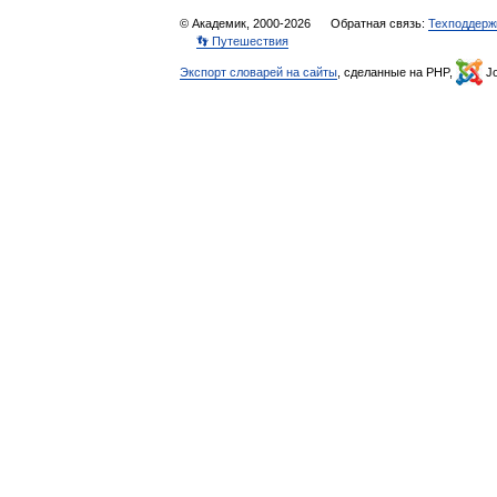
© Академик, 2000-2026
Обратная связь:
Техподдерж
👣 Путешествия
Экспорт словарей на сайты
, сделанные на PHP,
Jo